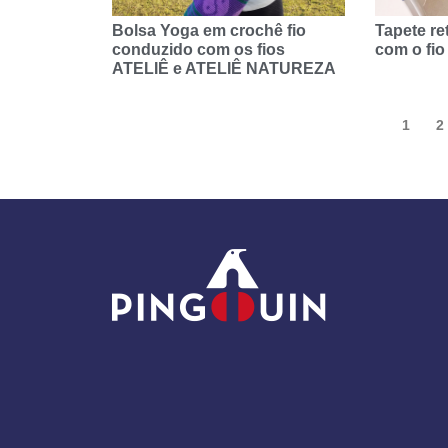
Bolsa Yoga em crochê fio
Tapete re
conduzido com os fios
com o fi
ATELIÊ e ATELIÊ NATUREZA
1
2