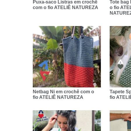
Puxa-saco Listras em crochê
Tote bag
com o fio ATELIÊ NATUREZA
o fio ATE
NATURE
Netbag Ni em crochê com o
Tapete S
fio ATELIÊ NATUREZA
fio ATEL