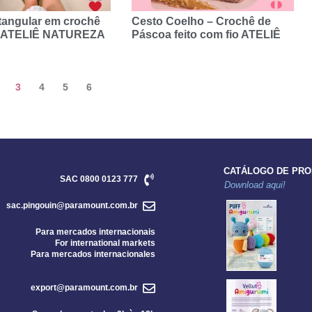
tangular em crochê
Cesto Coelho – Crochê de
o ATELIÊ NATUREZA
Páscoa feito com fio ATELIÊ
3
4
5
6
CATÁLOGO DE PR
SAC 0800 0123 777
Download aqui!
sac.pingouin@paramount.com.br
Para mercados internacionais
For international markets
Para mercados internacionales
export@paramount.com.br