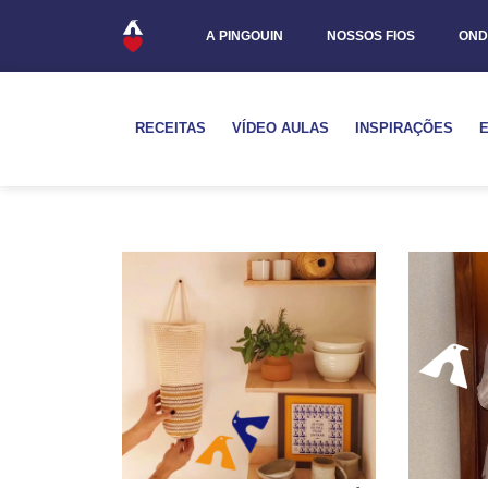
A PINGOUIN
NOSSOS FIOS
OND
RECEITAS
VÍDEO AULAS
INSPIRAÇÕES