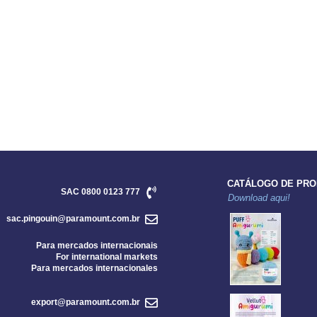
CATÁLOGO DE PR
SAC 0800 0123 777
Download aqui!
sac.pingouin@paramount.com.br
Para mercados internacionais
For international markets
Para mercados internacionales
export@paramount.com.br