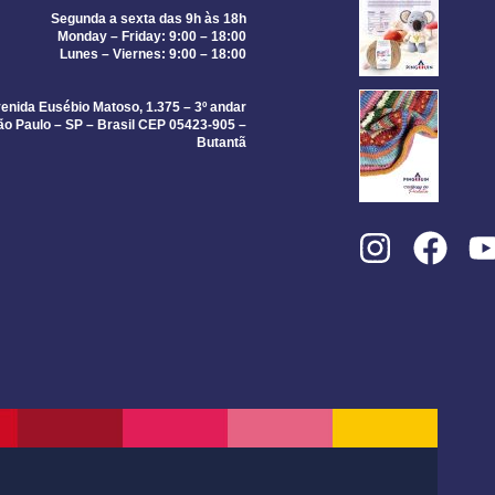
Segunda a sexta das 9h às 18h
Monday – Friday: 9:00 – 18:00
Lunes – Viernes: 9:00 – 18:00
enida Eusébio Matoso, 1.375 – 3º andar
ão Paulo – SP – Brasil CEP 05423-905 –
Butantã