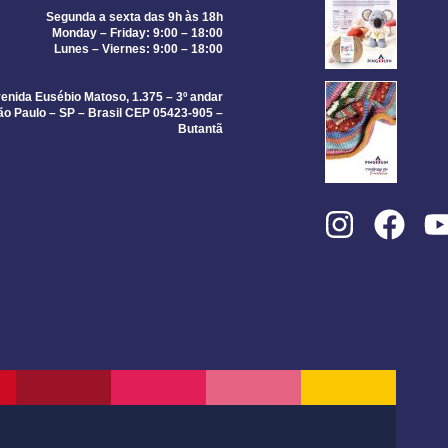
Segunda a sexta das 9h às 18h
Monday – Friday: 9:00 – 18:00
Lunes – Viernes: 9:00 – 18:00
enida Eusébio Matoso, 1.375 – 3º andar
ão Paulo – SP – Brasil CEP 05423-905 –
Butantã