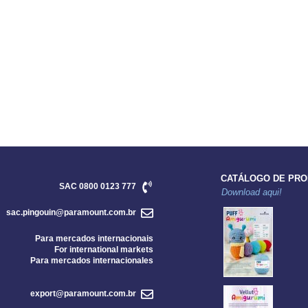
CATÁLOGO DE PR
SAC 0800 0123 777
Download aqui!
sac.pingouin@paramount.com.br
Para mercados internacionais
For international markets
Para mercados internacionales
export@paramount.com.br