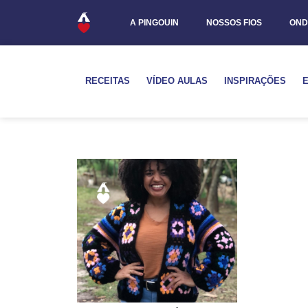
A PINGOUIN
NOSSOS FIOS
OND
RECEITAS
VÍDEO AULAS
INSPIRAÇÕES