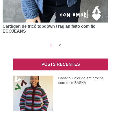
Cardigan de tricô topdown / raglan feito com fio
ECOJEANS
1
2
POSTS RECENTES
Casaco Colorido em crochê
com o fio BASKA