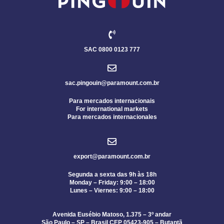
SAC 0800 0123 777
sac.pingouin@paramount.com.br
Para mercados internacionais
For international markets
Para mercados internacionales
export@paramount.com.br
Segunda a sexta das 9h às 18h
Monday – Friday: 9:00 – 18:00
Lunes – Viernes: 9:00 – 18:00
Avenida Eusébio Matoso, 1.375 – 3º andar
São Paulo – SP – Brasil CEP 05423-905 – Butantã