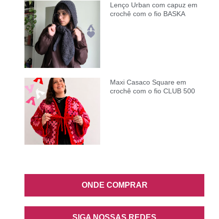
Lenço Urban com capuz em
crochê com o fio BASKA
Maxi Casaco Square em
crochê com o fio CLUB 500
ONDE COMPRAR
SIGA NOSSAS REDES