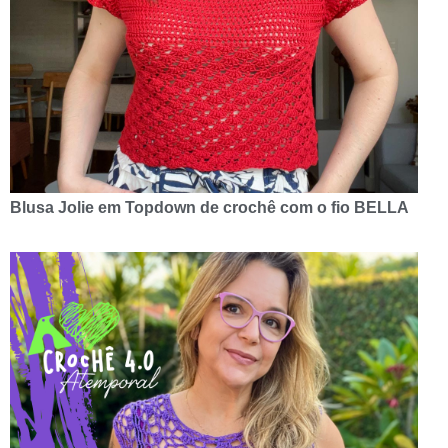
Blusa Jolie em Topdown de crochê com o fio BELLA