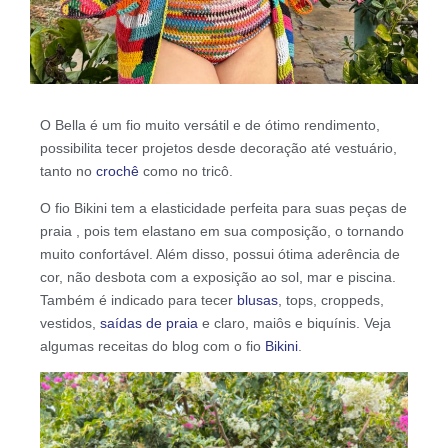
O Bella é um fio muito versátil e de ótimo rendimento,
possibilita tecer projetos desde decoração até vestuário,
tanto no
crochê
como no tricô.
O fio Bikini tem a elasticidade perfeita para suas peças de
praia , pois tem elastano em sua composição, o tornando
muito confortável. Além disso, possui ótima aderência de
cor, não desbota com a exposição ao sol, mar e piscina.
Também é indicado para tecer
blusas
, tops, croppeds,
vestidos,
saídas de praia
e claro, maiôs e biquínis. Veja
algumas receitas do blog com o fio
Bikini
.