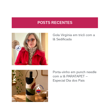
POSTS RECENTES
Gola Virgínia em tricô com a
lã Sedificada
Porta-vinho em punch needle
com a lã PARATAPET –
Especial Dia dos Pais