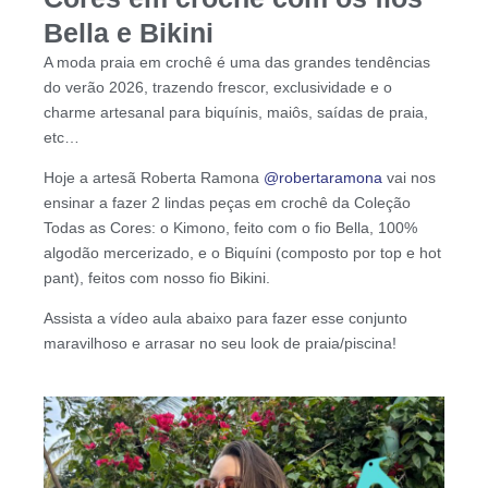
Bella e Bikini
A moda praia em crochê é uma das grandes tendências
do verão 2026, trazendo frescor, exclusividade e o
charme artesanal para biquínis, maiôs, saídas de praia,
etc…
Hoje a artesã Roberta Ramona
@robertaramona
vai nos
ensinar a fazer 2 lindas peças em crochê da Coleção
Todas as Cores: o Kimono, feito com o fio Bella, 100%
algodão mercerizado, e o Biquíni (composto por top e hot
pant), feitos com nosso fio Bikini.
Assista a vídeo aula abaixo para fazer esse conjunto
maravilhoso e arrasar no seu look de praia/piscina!