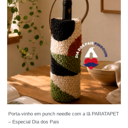
Porta-vinho em punch needle com a lã PARATAPET
– Especial Dia dos Pais