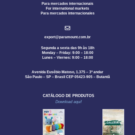
Para mercados internacionais
For international markets
Para mercados internacionales
export@paramount.com.br
Segunda a sexta das 9h às 18h
Monday – Friday: 9:00 – 18:00
Lunes – Viernes: 9:00 – 18:00
Avenida Eusébio Matoso, 1.375 – 3º andar
São Paulo – SP – Brasil CEP 05423-905 – Butantã
CATÁLOGO DE PRODUTOS
Download aqui!