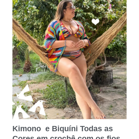
Kimono e Biquíni Todas as
Cores em crochê com os fios