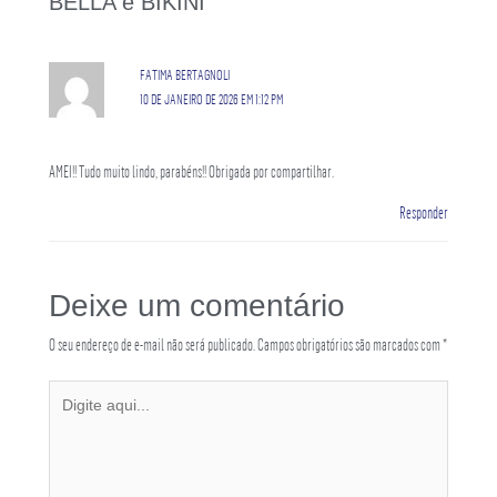
BELLA e BIKINI”
FATIMA BERTAGNOLI
10 DE JANEIRO DE 2026 EM 1:12 PM
AMEI!! Tudo muito lindo, parabéns!! Obrigada por compartilhar.
Responder
Deixe um comentário
O seu endereço de e-mail não será publicado.
Campos obrigatórios são marcados com
*