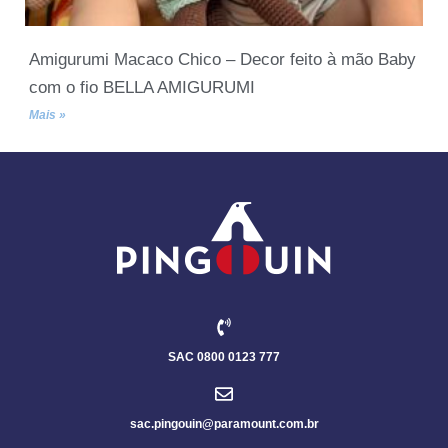
Amigurumi Macaco Chico – Decor feito à mão Baby
com o fio BELLA AMIGURUMI
Mais »
SAC 0800 0123 777
sac.pingouin@paramount.com.br