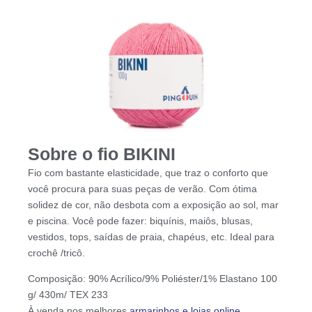
Sobre o fio BIKINI
Fio com bastante elasticidade, que traz o conforto que
você procura para suas peças de verão. Com ótima
solidez de cor, não desbota com a exposição ao sol, mar
e piscina. Você pode fazer: biquínis, maiôs, blusas,
vestidos, tops, saídas de praia, chapéus, etc. Ideal para
crochê /tricô.
Composição: 90% Acrílico/9% Poliéster/1% Elastano 100
g/ 430m/ TEX 233
À venda nos melhores
armarinhos e lojas online