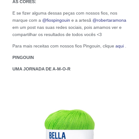
AS CORES:
E se fizer alguma dessas peças com nossos fios, nos
marque com a
@fiospingouin
e a artesã
@robertaramona
em um post nas suas redes sociais, pois amamos ver e
compartilhar os resultados de todos vocês <3
Para mais receitas com nossos fios Pingouin, clique
aqui
.
PINGOUIN
UMA JORNADA DE A-M-O-R