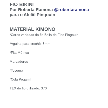
FIO BIKINI
Por Roberta Ramona
@robertaramona
para o Ateliê Pingouin
MATERIAL KIMONO
*Cores variadas do fio Bella da Fios Pingouin.
*Agulha para crochê: 3mm
*Fita Métrica
Marcadores
*Tesoura
*Cola Pegamil
TEX do fio utilizado: 370