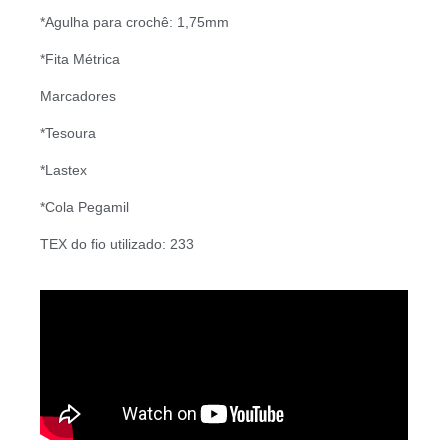
*Agulha para crochê: 1,75mm
*Fita Métrica
Marcadores
*Tesoura
*Lastex
*Cola Pegamil
TEX do fio utilizado: 233