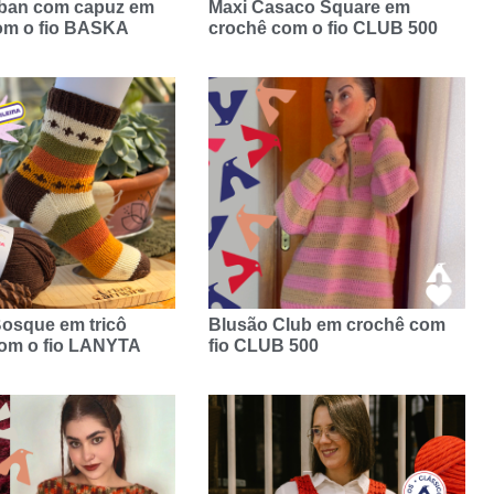
ban com capuz em
Maxi Casaco Square em
om o fio BASKA
crochê com o fio CLUB 500
Bosque em tricô
Blusão Club em crochê com
com o fio LANYTA
fio CLUB 500