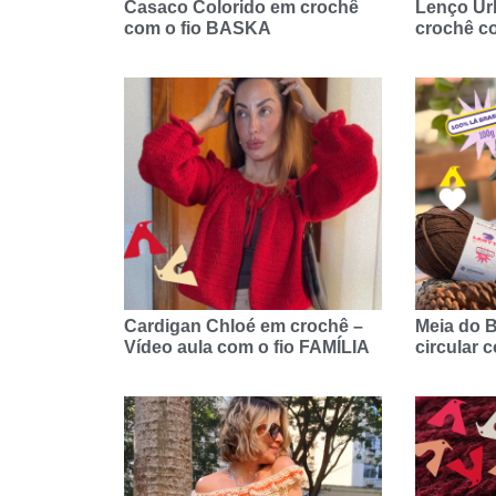
Casaco Colorido em crochê
Lenço Ur
com o fio BASKA
crochê c
Cardigan Chloé em crochê –
Meia do 
Vídeo aula com o fio FAMÍLIA
circular 