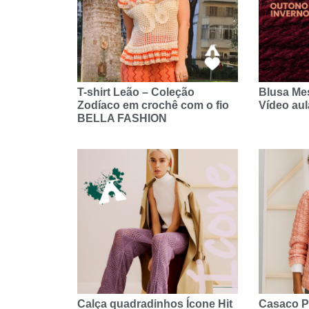
T-shirt Leão – Coleção
Blusa Me
Zodíaco em crochê com o fio
Vídeo au
BELLA FASHION
Calça quadradinhos Ícone Hit
Casaco P