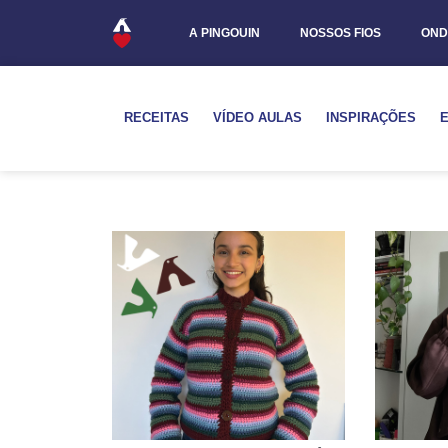
A PINGOUIN
NOSSOS FIOS
OND
RECEITAS
VÍDEO AULAS
INSPIRAÇÕES