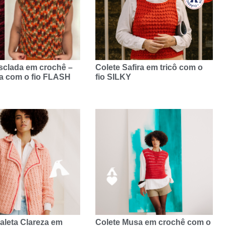
sclada em crochê –
Colete Safira em tricô com o
la com o fio FLASH
fio SILKY
aleta Clareza em
Colete Musa em crochê com o