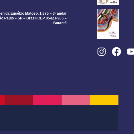
enida Eusébio Matoso, 1.375 – 3º andar
ão Paulo – SP – Brasil CEP 05423-905 –
Butantã