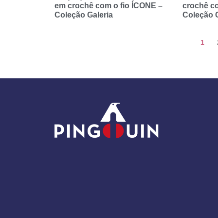
em crochê com o fio ÍCONE –
crochê c
Coleção Galeria
Coleção G
1