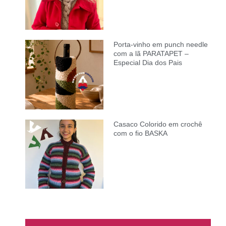
Porta-vinho em punch needle
com a lã PARATAPET –
Especial Dia dos Pais
Casaco Colorido em crochê
com o fio BASKA