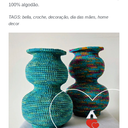
100% algodão.
TAGS:
bella
,
croche
,
decoração
,
dia das mães
,
home
decor