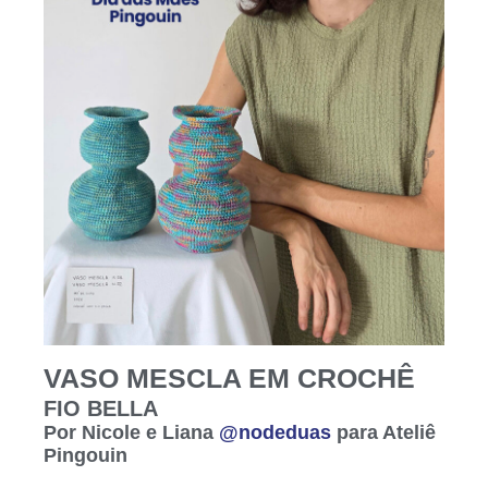
VASO MESCLA EM CROCHÊ
FIO BELLA
Por Nicole e Liana
@nodeduas
para Ateliê
Pingouin