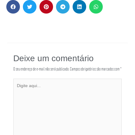
Deixe um comentário
O seu endereço de e-mail não será publicado.
Campos obrigatórios são marcados com
*