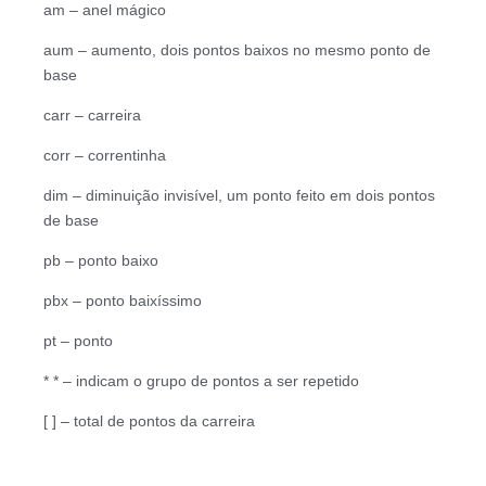
am – anel mágico
aum – aumento, dois pontos baixos no mesmo ponto de
base
carr – carreira
corr – correntinha
dim – diminuição invisível, um ponto feito em dois pontos
de base
pb – ponto baixo
pbx – ponto baixíssimo
pt – ponto
* * – indicam o grupo de pontos a ser repetido
[ ] – total de pontos da carreira