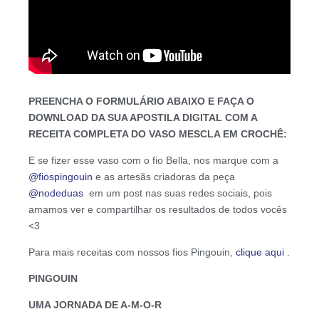
PREENCHA O FORMULÁRIO ABAIXO E FAÇA O
DOWNLOAD DA SUA APOSTILA DIGITAL COM A
RECEITA COMPLETA DO VASO MESCLA EM CROCHÊ:
E se fizer esse vaso com o fio Bella, nos marque com a
@fiospingouin
e as artesãs criadoras da peça
@nodeduas
em um post nas suas redes sociais, pois
amamos ver e compartilhar os resultados de todos vocês
<3
Para mais receitas com nossos fios Pingouin,
clique aqui
.
PINGOUIN
UMA JORNADA DE A-M-O-R