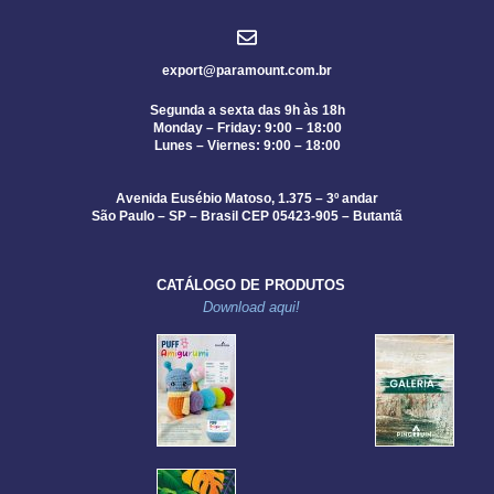
export@paramount.com.br
Segunda a sexta das 9h às 18h
Monday – Friday: 9:00 – 18:00
Lunes – Viernes: 9:00 – 18:00
Avenida Eusébio Matoso, 1.375 – 3º andar
São Paulo – SP – Brasil CEP 05423-905 – Butantã
CATÁLOGO DE PRODUTOS
Download aqui!