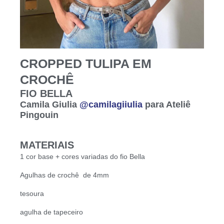
CROPPED TULIPA EM
CROCHÊ
FIO BELLA
Camila Giulia
@camilagiiulia
para Ateliê
Pingouin
MATERIAIS
1 cor base + cores variadas do fio Bella
Agulhas de crochê de 4mm
tesoura
agulha de tapeceiro