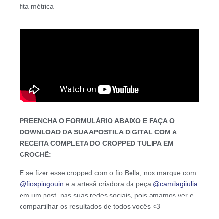
fita métrica
PREENCHA O FORMULÁRIO ABAIXO E FAÇA O
DOWNLOAD DA SUA APOSTILA DIGITAL COM A
RECEITA COMPLETA DO CROPPED TULIPA EM
CROCHÊ:
E se fizer esse cropped com o fio Bella, nos marque com
@fiospingouin
e a artesã criadora da peça
@camilagiiulia
em um post nas suas redes sociais, pois amamos ver e
compartilhar os resultados de todos vocês <3