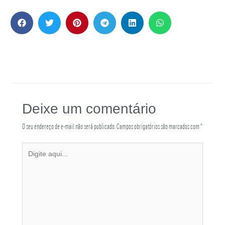
Deixe um comentário
O seu endereço de e-mail não será publicado.
Campos obrigatórios são marcados com
*