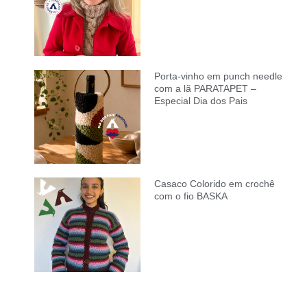
Porta-vinho em punch needle
com a lã PARATAPET –
Especial Dia dos Pais
Casaco Colorido em crochê
com o fio BASKA