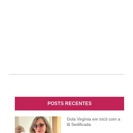
POSTS RECENTES
Gola Virgínia em tricô com a
lã Sedificada