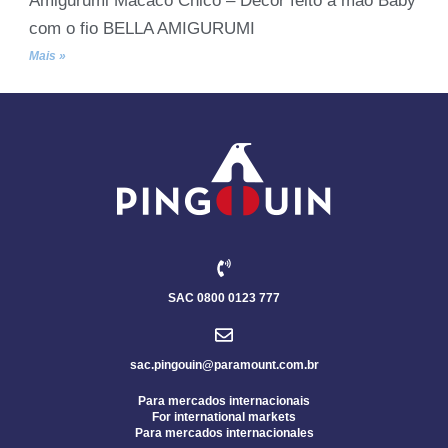
Amigurumi Macaco Chico – Decor feito à mão Baby
com o fio BELLA AMIGURUMI
Mais »
SAC 0800 0123 777
sac.pingouin@paramount.com.br
Para mercados internacionais
For international markets
Para mercados internacionales