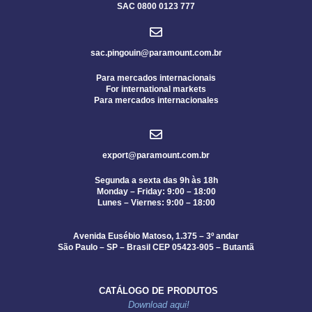
SAC 0800 0123 777
sac.pingouin@paramount.com.br
Para mercados internacionais
For international markets
Para mercados internacionales
export@paramount.com.br
Segunda a sexta das 9h às 18h
Monday – Friday: 9:00 – 18:00
Lunes – Viernes: 9:00 – 18:00
Avenida Eusébio Matoso, 1.375 – 3º andar
São Paulo – SP – Brasil CEP 05423-905 – Butantã
CATÁLOGO DE PRODUTOS
Download aqui!