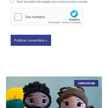
Salvar meus dados neste navegador para a próxima vez que eu comentar.
AMIGURUMI