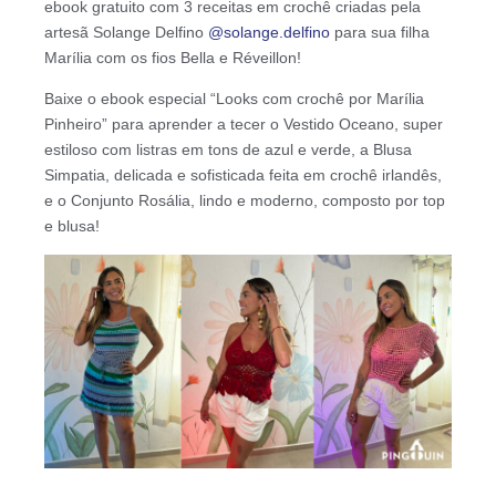
ebook gratuito com 3 receitas em crochê criadas pela
artesã Solange Delfino
@solange.delfino
para sua filha
Marília com os fios Bella e Réveillon!
Baixe o ebook especial “Looks com crochê por Marília
Pinheiro” para aprender a tecer o Vestido Oceano, super
estiloso com listras em tons de azul e verde, a Blusa
Simpatia, delicada e sofisticada feita em crochê irlandês,
e o Conjunto Rosália, lindo e moderno, composto por top
e blusa!