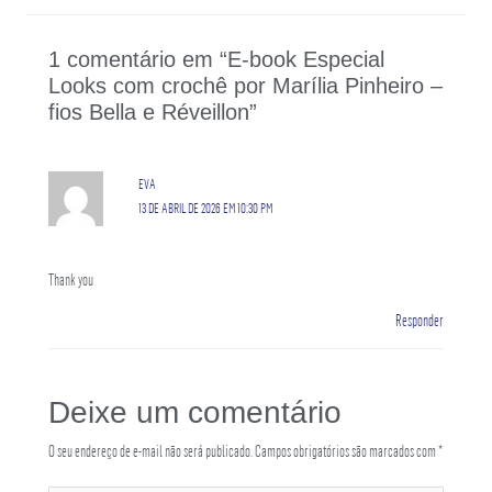
1 comentário em “E-book Especial
Looks com crochê por Marília Pinheiro –
fios Bella e Réveillon”
EVA
13 DE ABRIL DE 2026 EM 10:30 PM
Thank you
Responder
Deixe um comentário
O seu endereço de e-mail não será publicado.
Campos obrigatórios são marcados com
*