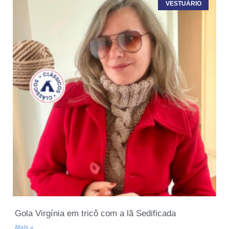
VESTUÁRIO
Gola Virgínia em tricô com a lã Sedificada
Mais »