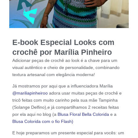
E-book Especial Looks com
crochê por Marília Pinheiro
Adicionar peças de crochê ao look é a chave para um
visual autêntico e cheio de personalidade, combinando
textura artesanal com elegância moderna!
Já mostramos por aqui que a influenciadora Marília
@mariliapinheiroo
adora usar muitas peças de crochê e
tricô feitas com muito carinho pela sua mãe Tampinha
(Solange Delfino),e já compartilhamos 2 receitas feitas
por ela aqui no blog (a
Blusa Floral Bella Colorida
e a
Blusa Colorida com o fio Flash)
E hoje preparamos um presente especial para vocês: um