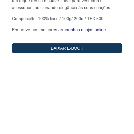
um toque fresco e suave. Ideal para vestuário e
acessórios, adicionando elegância às suas criações.
Composição: 100% liocel/ 100g/ 200m/ TEX 500
Em breve nos melhores
armarinhos e lojas online
.