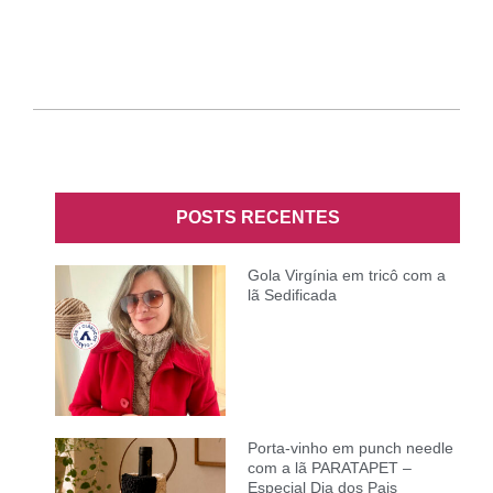
POSTS RECENTES
Gola Virgínia em tricô com a
lã Sedificada
Porta-vinho em punch needle
com a lã PARATAPET –
Especial Dia dos Pais