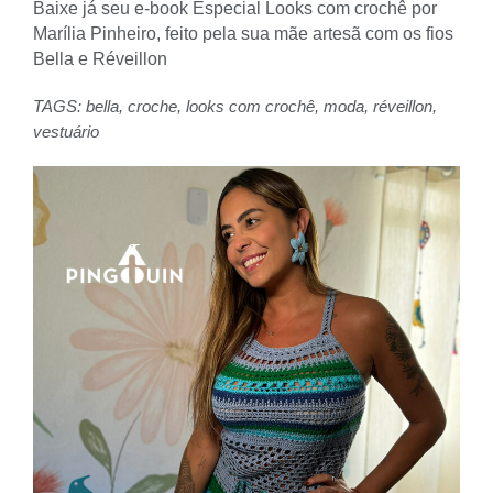
Baixe já seu e-book Especial Looks com crochê por
Marília Pinheiro, feito pela sua mãe artesã com os fios
Bella e Réveillon
TAGS:
bella
,
croche
,
looks com crochê
,
moda
,
réveillon
,
vestuário