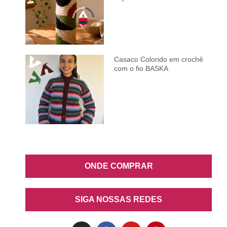
Casaco Colorido em crochê
com o fio BASKA
ONDE COMPRAR
SIGA NOSSAS REDES