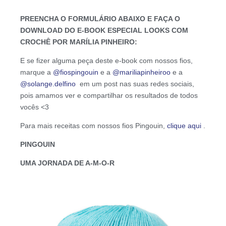
PREENCHA O FORMULÁRIO ABAIXO E FAÇA O
DOWNLOAD DO E-BOOK ESPECIAL LOOKS COM
CROCHÊ POR MARÍLIA PINHEIRO:
E se fizer alguma peça deste e-book com nossos fios,
marque a
@fiospingouin
e a
@mariliapinheiroo
e a
@solange.delfino
em um post nas suas redes sociais,
pois amamos ver e compartilhar os resultados de todos
vocês <3
Para mais receitas com nossos fios Pingouin,
clique aqui
.
PINGOUIN
UMA JORNADA DE A-M-O-R