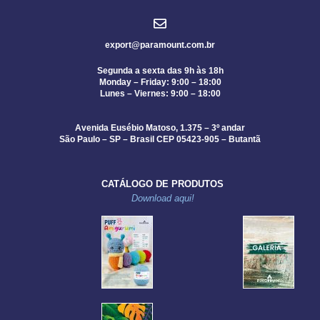
export@paramount.com.br
Segunda a sexta das 9h às 18h
Monday – Friday: 9:00 – 18:00
Lunes – Viernes: 9:00 – 18:00
Avenida Eusébio Matoso, 1.375 – 3º andar
São Paulo – SP – Brasil CEP 05423-905 – Butantã
CATÁLOGO DE PRODUTOS
Download aqui!