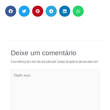
Deixe um comentário
O seu endereço de e-mail não será publicado.
Campos obrigatórios são marcados com
*