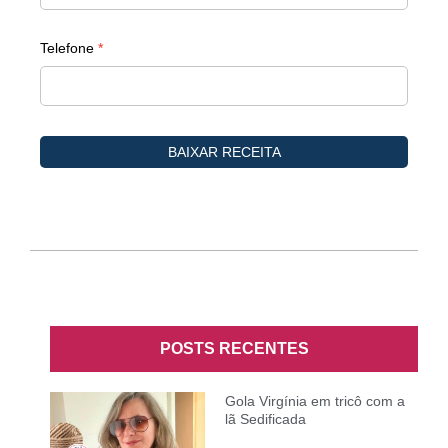
POSTS RECENTES
Gola Virgínia em tricô com a
lã Sedificada