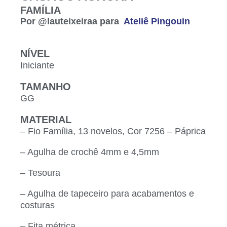
FAMÍLIA
Por @lauteixeiraa para
Ateliê Pingouin
NÍVEL
Iniciante
TAMANHO
GG
MATERIAL
– Fio Família, 13 novelos, Cor 7256 – Páprica
– Agulha de crochê 4mm e 4,5mm
– Tesoura
– Agulha de tapeceiro para acabamentos e
costuras
– Fita métrica