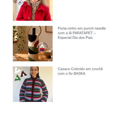
Porta-vinho em punch needle
com a lã PARATAPET –
Especial Dia dos Pais
Casaco Colorido em crochê
com o fio BASKA