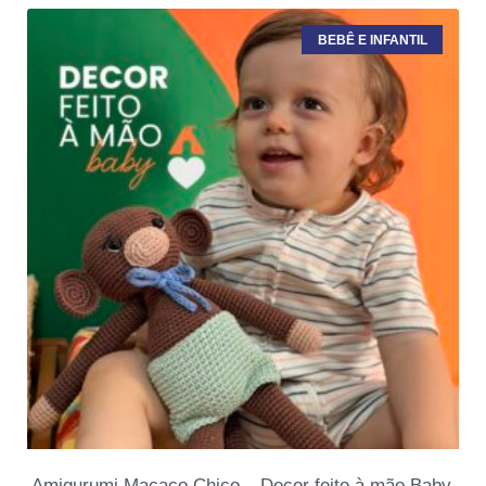
BEBÊ E INFANTIL
Amigurumi Macaco Chico – Decor feito à mão Baby